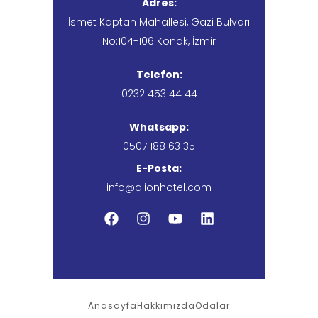
Adres:
İsmet Kaptan Mahallesi, Gazi Bulvarı
No:104-106 Konak, İzmir
Telefon:
0232 453 44 44
Whatsapp:
0507 188 63 35
E-Posta:
info@alionhotel.com
Anasayfa
Hakkımızda
Odalar