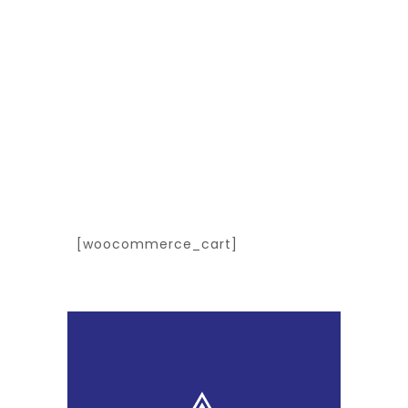
Cart
[woocommerce_cart]